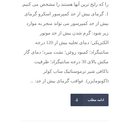
را که رایج ترین آنها هستند را مشخص می کنیم.
1. گرمای بیش از حد کمپرسور اسکرو گرمای
بیش از حد کمپرسور می تواند منجر به موارد
زیر شود: گرم شدن بیش از حد موتور
الکتریکی؛ دمای تخلیه بیش از 120 درجه
سانتیگراد؛ کمبود روغن؛ نشت مبرد؛ دمای گاز
مکش بالای 30 درجه سانتیگراد؛ ظرفیت
ناکافی شیر ترموستاتیک ساب کولر
(اکونومایزر). عواقب گرمای بیش از حد: ...
ادامه مطلب