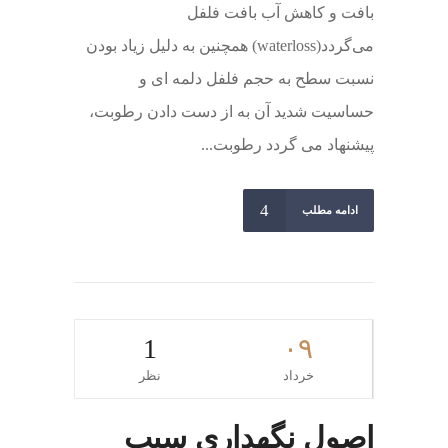
بافت و کاهش آب بافت فلفل
می‌گردد(waterloss) همچنین به دلیل زیاد بودن
نسبت سطح به حجم فلفل دلمه ای و
حساسیت شدید آن به از دست دادن رطوبت،
پیشنهاد می­ گردد رطوبت...
ادامه مطلب
1
۰۹
خرداد
نظر
اصول نگهداری سیب