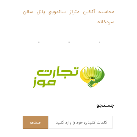
محاسبه آنلاین متراژ ساندویچ پانل سالن
سردخانه
جستجو