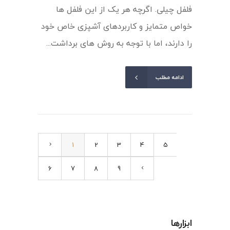
فلفل چیلی. اگرچه هر یک از این فلفل ها
خواص متمایز و کاربردهای آشپزی خاص خود
را دارند، اما با توجه به روش های برداشت...
ادامه مطلب
1
2
3
4
5
6
7
8
9
ابزارها