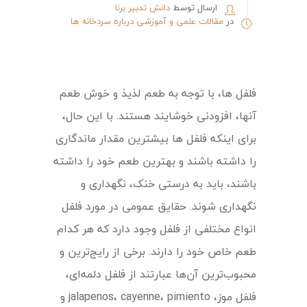
ارسال توسط
دانش تدبیر برنا
در
مقالات علمی و آموزشی درباره سردخانه ها
فلفل ها، با توجه به طعم لذیذ و خوش طعم
آنها، افزودنی خوشایند هستند. با این حال،
برای اینکه فلفل ها بیشترین مقدار ماندگاری
را داشته باشند و بهترین طعم خود را داشته
باشند، باید به درستی خنک، نگهداری و
نگهداری شوند. حقایق عمومی در مورد فلفل
انواع مختلفی از فلفل وجود دارد که هر کدام
طعم خاص خود را دارند. برخی از رایج‌ترین و
محبوب‌ترین آن‌ها عبارتند از فلفل دلمه‌ای،
فلفل موز، jalapenos، cayenne، pimiento و