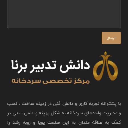
با پشتوانه تجربه کاری و دانش فنی در زمینه ساخت ، نصب
و مدیریت واحدهای سردخانه به شکل بهینه و علمی سعی در
کمک به علاقه مندان به این صنعت پویا و روبه رشد را