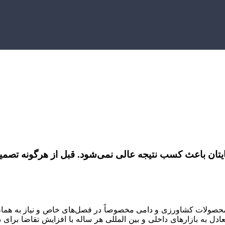
یتان
باعث کسب نتیجه عالی نمی‌شود. قبل از هرگونه تصمیم 
ز محصولات کشاورزی و دامی
مخصوصاً
در
فصل‌های
خاص و نیاز به هم
ادل به بازارهای داخلی و
بین
المللی
هر
ساله
با افزایش تقاضا برای د