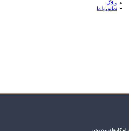
وبلاگ
تماس با ما
ریسک از آنجایی ناشی می‌شود که ندا
راه کارهای مدیریتی