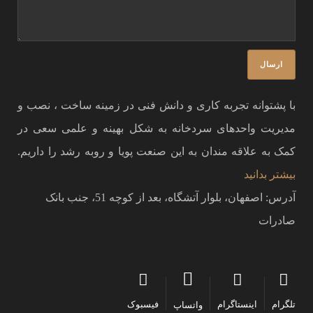
با پشتوانه تجربه کاری و دانش فنی در زمینه ساخت ، نصب و
مدیریت واحدهای سردخانه به شکل بهینه و علمی سعی در
کمک به علاقه مندان به این صنعت پویا و روبه رشد را داریم.
بیشتر بدانید
آدرس: اصفهان، بلوار آتشگاه، بعد از کوچه 51، جنب بانک
صادرات
تلگرام
اینستاگرام
فیسبوک
واتساپ