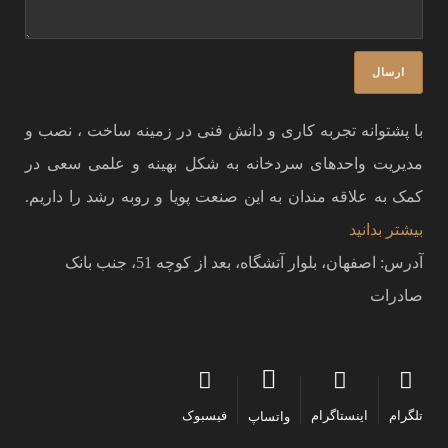
با پشتوانه تجربه کاری و دانش فنی در زمینه ساخت ، نصب و
مدیریت واحدهای سردخانه به شکل بهینه و علمی سعی در
کمک به علاقه مندان به این صنعت پویا و روبه رشد را داریم.
بیشتر بدانید
آدرس: اصفهان، بلوار آتشگاه، بعد از کوچه 51، جنب بانک
صادرات
تلگرام
اینستاگرام
فیسبوک
واتساپ