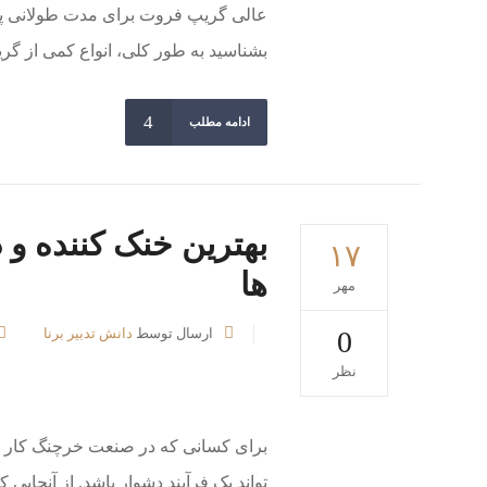
عالی گریپ فروت برای مدت طولانی 
بشناسید به طور کلی، انواع کمی از گر
ادامه مطلب
بهترین خنک کننده و
۱۷
ها
مهر
0
ارسال توسط
دانش تدبیر برنا
نظر
برای کسانی که در صنعت خرچنگ کار م
تواند یک فرآیند دشوار باشد. از آنجای