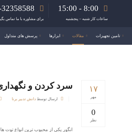
-32358588
8:00 - 15:00
ساعات کار شنبه – پنجشنبه
برای مشاوره با ما تماس بگیر
تامین تجهیزات
مقالات
ابزارها
پرسش های متداول
سرد کردن و نگهداری
۱۷
مهر
ارسال توسط
دانش تدبیر برنا
0
نظر