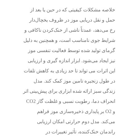
خلاصه مشکلات کیفیتی که در حین یا بعد از
حمل و نقل دریایی موز در ظروف یخچال‌دار
رخ می‌دهد، عمدتاً ناشی از خنک‌کردن ناکافی و
شرایط جوی نامناسب است، و همچنین به دلیل
گرمای تولید شده توسط فعالیت تنفسی موز
نیز ایجاد می‌شود. ابزار اندازه گیری و ارزیابی
این اثرات می تواند تا حد زیادی به کاهش تلفات
در طول زنجیره تامین موز کمک کند. مدل
زندگی سبز ارائه شده ابزاری برای پیش‌بینی اثر
انحراف دما، رطوبت نسبی و غلظت گاز CO2
و O2 بر پایداری ذخیره‌سازی موز فراهم
می‌کند. مدل دوم حرارتی امکان ارزیابی
راندمان خنک‌کننده، تأثیر تغییرات در