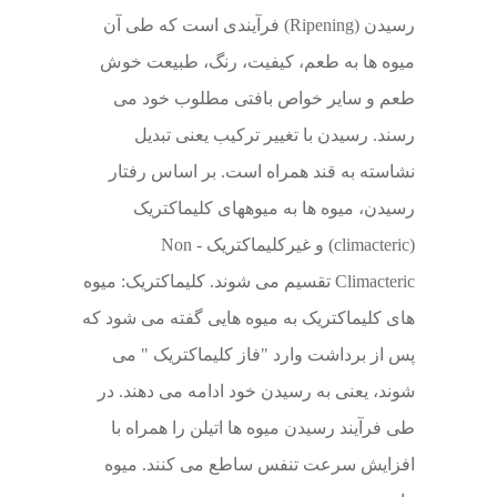
رسیدن (Ripening) فرآیندی است که طی آن
میوه ها به طعم، کیفیت، رنگ، طبیعت خوش
طعم و سایر خواص بافتی مطلوب خود می
رسند. رسیدن با تغییر ترکیب یعنی تبدیل
نشاسته به قند همراه است. بر اساس رفتار
رسیدن، میوه ها به میوه‏های کلیماکتریک
(climacteric) و غیرکلیماکتریک - Non
Climacteric تقسیم می شوند. کلیماکتریک: میوه
های کلیماکتریک به میوه هایی گفته می شود که
پس از برداشت وارد "فاز کلیماکتریک " می
شوند، یعنی به رسیدن خود ادامه می دهند. در
طی فرآیند رسیدن میوه ها اتیلن را همراه با
افزایش سرعت تنفس ساطع می کنند. میوه