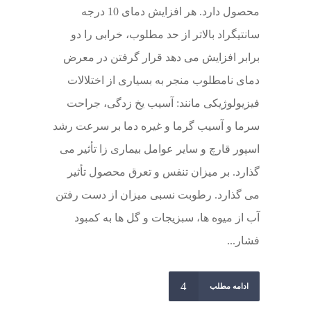
محصول دارد. هر افزایش دمای 10 درجه
سانتیگراد بالاتر از حد مطلوب، خرابی را دو
برابر افزایش می دهد قرار گرفتن در معرض
دمای نامطلوب منجر به بسیاری از اختلالات
فیزیولوژیکی مانند: آسیب یخ زدگی، جراحت
سرما و آسیب گرما و غیره دما بر سرعت رشد
اسپور قارچ و سایر عوامل بیماری زا تأثیر می
گذارد. بر میزان تنفس و تعرق محصول تأثیر
می گذارد. رطوبت نسبی میزان از دست رفتن
آب از میوه ها، سبزیجات و گل ها به کمبود
فشار...
ادامه مطلب