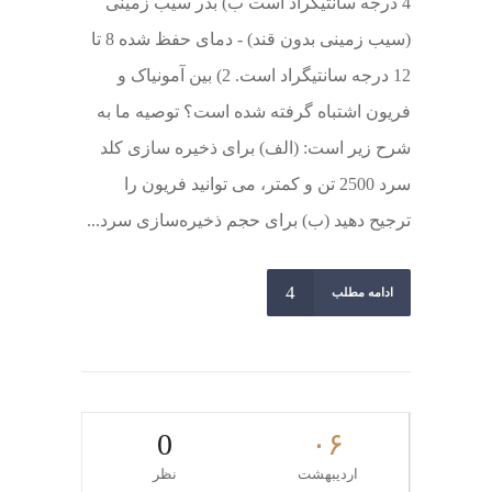
4 درجه سانتیگراد است ب) بذر سیب زمینی
(سیب زمینی بدون قند) - دمای حفظ شده 8 تا
12 درجه سانتیگراد است. 2) بین آمونیاک و
فریون اشتباه گرفته شده است؟ توصیه ما به
شرح زیر است: (الف) برای ذخیره سازی کلد
سرد 2500 تن و کمتر، می توانید فریون را
ترجیح دهید (ب) برای حجم ذخیره‌سازی سرد...
ادامه مطلب
0
۰۶
اردیبهشت
نظر