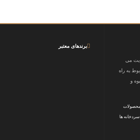
برندهای معتبر
یت می
بوط به راه
وه و
 محصولات
سردخانه ها