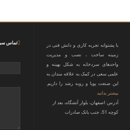
تماس سر
با پشتوانه تجربه کاری و دانش فنی در
زمینه ساخت ، نصب و مدیریت
واحدهای سردخانه به شکل بهینه و
علمی سعی در کمک به علاقه مندان به
این صنعت پویا و روبه رشد را داریم.
بیشتر بدانید
آدرس: اصفهان، بلوار آتشگاه، بعد از
کوچه 51، جنب بانک صادرات