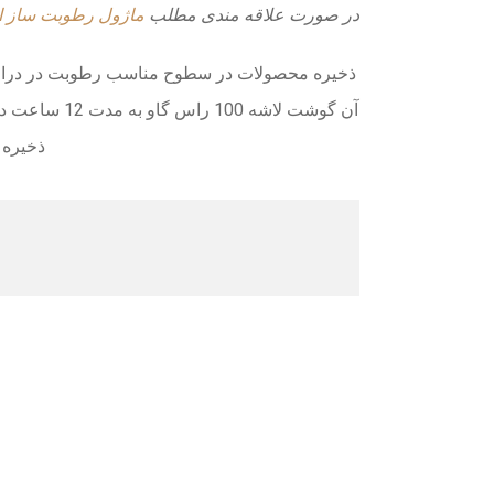
در صورت علاقه مندی مطلب
ماژول رطوبت ساز ا
ذخیره محصولات در سطوح مناسب رطوبت در دراز مدت
ذخیره م