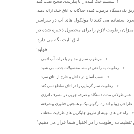
سیستم خنک کننده را با پیکربندی صحیح نصب کنید
یق یک دستگاه مرطوب کننده جداگانه به اتاق خنک ارائه دهید.
د استفاده می کنند تا مولکول های آب در سراسر
 و میزان رطوبت لازم را برای محصول ذخیره شده در
اتاق ثابت نگه می دارد.
فواید
:
مرطوب سازی مداوم با ذرات آب اتمی
رطوبت به راحتی توسط محصولات جذب می شود
نصب آسان در داخل و خارج از اتاق سرد
رطوبت ساز گرمایی را در اتاق ساطع نمی کند
عمر طولانی مدت دستگاه و صرفه جویی در مصرف انرژی
طراحی زیبا و اندازه ارگونومیک و همچنین فناوری پیشرفته
راه حل های بهینه از طریق جایگزین های ظرفیت مختلف
ن تنظیمات رطوبت را در اختیار شما قرار می دهیم.”