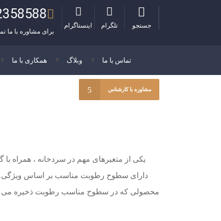
2358588
جستجو
تلگرام
اینستاگرام
برای مشاوره با ما تم
تماس با ما
وبلاگ
همکاری با ما
مشاوره با کارشناس
یکی از متغیرهای مهم در سردخانه ، همراه با 
دارای سطوح رطوبت مناسب بر اساس ویژگی ها
محصولی که در سطوح مناسب رطوبت ذخیره می شود 