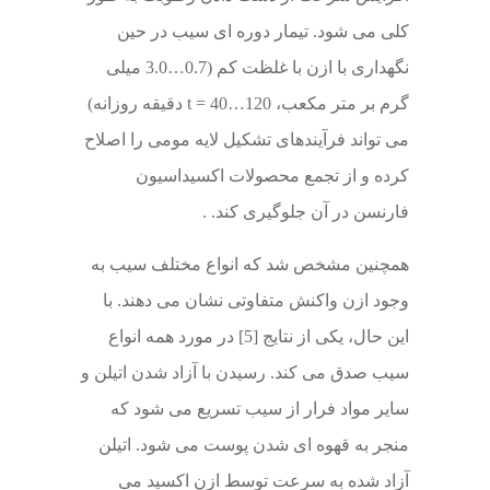
کلی می شود. تیمار دوره ای سیب در حین
نگهداری با ازن با غلظت کم (0.7…3.0 میلی
گرم بر متر مکعب، t = 40…120 دقیقه روزانه)
می تواند فرآیندهای تشکیل لایه مومی را اصلاح
کرده و از تجمع محصولات اکسیداسیون
فارنسن در آن جلوگیری کند. .
همچنین مشخص شد که انواع مختلف سیب به
وجود ازن واکنش متفاوتی نشان می دهند. با
این حال، یکی از نتایج [5] در مورد همه انواع
سیب صدق می کند. رسیدن با آزاد شدن اتیلن و
سایر مواد فرار از سیب تسریع می شود که
منجر به قهوه ای شدن پوست می شود. اتیلن
آزاد شده به سرعت توسط ازن اکسید می