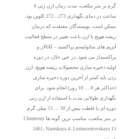
گرم بر متر مکعب، مدت زمان ازن زنی 6
ساعت در دمای نگهداری 273…272 کلوین بود.
ممکن است. نویسندگان معتقدند که درمان
ریشه هویج با ازن باعث تغییر در سطح فعالیت
آنزیم های متابولیسم پراکسید – کاتالاز و
پراکسیداز می شود. در عین حال، در دوره
اولیه ذخیره سازی محصولات ریشه هویج، ازن
زدن باید کمتر از آخرین دوره ذخیره سازی
(حداکثر هر 8 … 10 روز) انجام شود. برای
نگهداری طولانی مدت با استفاده از ازن زنی
دوره ای با غلظت بیش از 30 … 15 میلی گرم
بر متر مکعب، مناسب ترین گونه ها Chantenay
2461، Nantskaya 4، Losinoostrovskaya 13
هستند.