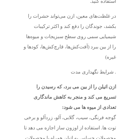
استفاده کنید.
در غلظت‌های معین، ازن می‌تواند حشرات را
بکشد، جوندگان را دفع کند و اکثر ترکیبات
شیمیایی سمی روی سطح سبزیجات و میوه‌ها
را از بین ببرد (آفت‌کش‌ها، قارچ‌کش‌ها، کودها و
غیره)
. شرایط نگهداری مدت
ازن اتیلن را از بین می برد، که رسیدن را
تسریع می کند و منجر به کاهش ماندگاری
تعدادی از میوه ها می شود:
گوجه فرنگی، سیب، گلابی، آلو، زردآلو و برخی
توت ها. استفاده از اوزون ساز اجازه می دهد تا
محصولات حساس به اتیلن همراه با محصولات