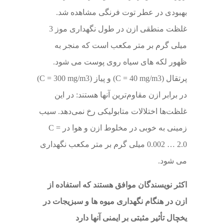
بهبودی در عطر توت فرنگی مشاهده شد.
غلظت منطقی ازن در طول نگهداری موز 3
میلی گرم بر متر مکعب است که منجر به
ظهور لکه های سیاه روی پوست می شود.
پرتقال (C = 40 mg/m3) و پیاز (C = 300 mg/m3)
در برابر ازن مقاوم‌ترین آنها هستند: در این
غلظت‌ها اختلالات متابولیکی رخ نمی‌دهد. سیب
زمینی به خوبی در مخلوط ازن و هوا در C =
0.002 … 2.0 میلی گرم بر متر مکعب نگهداری
می شود.
اکثر نویسندگان موافق هستند که استفاده از
ازن در هنگام نگهداری میوه ها و سبزیجات در
یخچال تأثیر مثبتی بر ایمنی آنها دارد