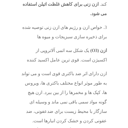
کند.
ازن زنی برای کاهش غلظت اتیلن استفاده
می شود.
3. خواص ازن و رژیم های ازن زنی توصیه شده
برای ذخیره سازی سبزیجات و میوه ها
ازن (O3)
یک شکل سه اتمی آلاتروپی از
اکسیژن است. قوی ترین عامل اکسید کننده
ازن دارای اثر ضد باکتری قوی است و می تواند
به طور موثر انواع مختلف باکتری ها، ویروس
ها، کپک ها و مخمرها را از بین ببرد. ازن هیچ
گونه مواد سمی باقی نمی ماند و وسیله ای
سازگار با محیط زیست برای ضدعفونی، ضد
عفونی کردن و خشک کردن انبارها است.