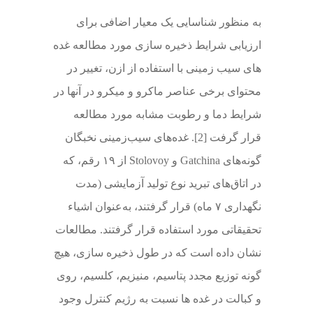
به منظور شناسایی یک معیار اضافی برای
ارزیابی شرایط ذخیره سازی مورد مطالعه غده
های سیب زمینی با استفاده از ازن، تغییر در
محتوای برخی عناصر ماکرو و میکرو در آنها در
شرایط دما و رطوبت مشابه مورد مطالعه
قرار گرفت [2]. غده‌های سیب‌زمینی نخبگان
گونه‌های Gatchina و Stolovoy از ۱۹ رقم، که
در اتاق‌های تبرید نوع تولید آزمایشی (مدت
نگهداری ۷ ماه) قرار گرفتند، به‌عنوان اشیاء
تحقیقاتی مورد استفاده قرار گرفتند. مطالعات
نشان داده است که در طول ذخیره سازی، هیچ
گونه توزیع مجدد پتاسیم، منیزیم، کلسیم، روی
و کبالت در غده ها نسبت به رژیم کنترل وجود