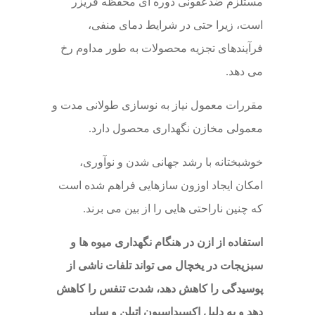
مستلزم ضدعفونی دوره ای محفظه فریزر
است، زیرا حتی در شرایط دمای منفی،
فرآیندهای تجزیه محصولات به طور مداوم رخ
می دهد.
مقررات معمول نیاز به نوسازی طولانی مدت و
معمولی مخازن نگهداری محصول دارد.
خوشبختانه با رشد جهانی شدن و نوآوری،
امکان ایجاد اوزون سازهایی فراهم شده است
که چنین ناراحتی هایی را از بین می برند.
استفاده از ازن در هنگام نگهداری میوه ها و
سبزیجات در یخچال می تواند تلفات ناشی از
پوسیدگی را کاهش دهد، شدت تنفس را کاهش
دهد و به دلیل اکسیداسیون اتیلن و سایر