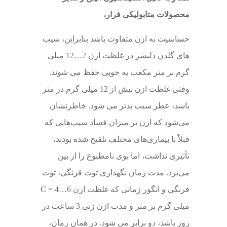
محصولات متابولیکی فرار،
حساسیت به ازن متفاوت باشد بنابراین، سیب
های گلدن دلیشز در غلظت ازن 2…12 میلی
گرم بر متر مکعب به خوبی حفظ می شوند.
وقتی غلظت ازن بیش از 12 میلی گرم در متر
باشد، عطر سیب بدتر می شود. خاطرنشان
می‌شود که ازن بر میزان فساد سیب‌هایی که
قبلاً با بیماری‌های مختلف تلقیح شده بودند،
تأثیری نداشت، اما بوی نامطبوع را از بین
می‌برد. مدت زمان نگهداری توت فرنگی، توت
فرنگی و انگور زمانی که غلظت ازن C = 4…6
میلی گرم بر متر و مدت ازن زنی 3 ساعت در
روز باشد، دو برابر می شود. در همان زمان،