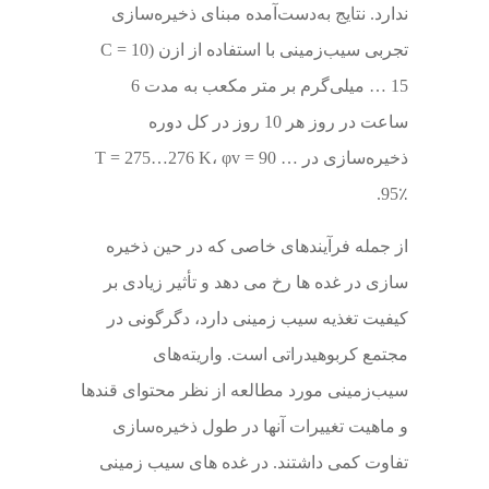
ندارد. نتایج به‌دست‌آمده مبنای ذخیره‌سازی
تجربی سیب‌زمینی با استفاده از ازن (C = 10
… 15 میلی‌گرم بر متر مکعب به مدت 6
ساعت در روز هر 10 روز در کل دوره
ذخیره‌سازی در T = 275…276 K، φv = 90 …
95٪.
از جمله فرآیندهای خاصی که در حین ذخیره
سازی در غده ها رخ می دهد و تأثیر زیادی بر
کیفیت تغذیه سیب زمینی دارد، دگرگونی در
مجتمع کربوهیدراتی است. واریته‌های
سیب‌زمینی مورد مطالعه از نظر محتوای قندها
و ماهیت تغییرات آنها در طول ذخیره‌سازی
تفاوت کمی داشتند. در غده های سیب زمینی