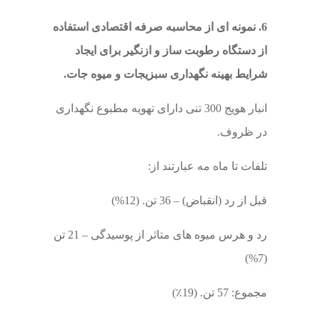
6. نمونه ای از محاسبه صرفه اقتصادی استفاده
از دستگاه رطوبت ساز و ازنگیر برای ایجاد
شرایط بهینه نگهداری سبزیجات و میوه جات.
انبار هویج 300 تنی دارای تهویه مطبوع نگهداری
در ظروف.
تلفات تا ماه مه عبارتند از:
قبل از رد (انقباض) – 36 تن. (12%)
رد و هرس میوه های متاثر از پوسیدگی – 21 تن
(7%)
مجموع: 57 تن. (19٪)