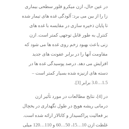
در عین حال، ازن میکرو فلور سطحی بیماری
زا را از بین می برد: آلودگی غده های تیمار شده
تا پایان ذخیره سازی در مقایسه با غده های
کنترل به طور قابل توجهی کمتر است. ازن
زنی باعث بهبود زخم روی غده ها می شود که
مقاومت آنها را در برابر عفونت های جدید
افزایش می دهد. درصد پوسیدگی غده ها در
دسته های ازنیزه شده بسیار کمتر است –
1.5…3.0 برابر [3].
در [4]، نتایج مطالعات در مورد تأثیر ازن
درمانی ریشه هویج در طول نگهداری در یخچال
بر فعالیت پراکسیداز و کاتالاز ارائه شده است.
غلظت ازن 10…15، 50…60 و 110…120 میلی