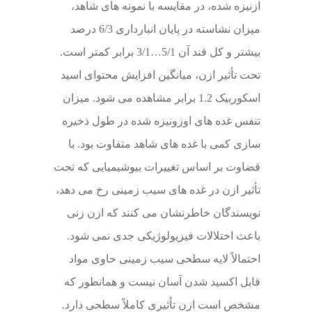
ازنیزه شده، در مقایسه با نمونه های شاهد،
میزان نشاسته در پایان انبارداری 6/3 درصد
بیشتر و کل قند آن 5/1…3/1 برابر کمتر است.
تحت تأثیر ازن، میانگین افزایش محتوای اسید
اسکوربیک 1.2 برابر مشاهده می شود. میزان
تنفس غده های اوزونیزه شده در طول ذخیره
سازی کمی با غده های شاهد متفاوت بود. با
قضاوت بر اساس تغییرات بیوشیمیایی که تحت
تأثیر ازن در غده های سیب زمینی رخ می دهد،
نویسندگان خاطرنشان می کنند که ازن زنی
باعث اختلالات فیزیولوژیکی جدی نمی شود.
احتمالاً لایه سطحی سیب زمینی حاوی مواد
قابل اکسید شدن آسان نیست و همانطور که
مشخص است ازن تأثیری کاملاً سطحی دارد.