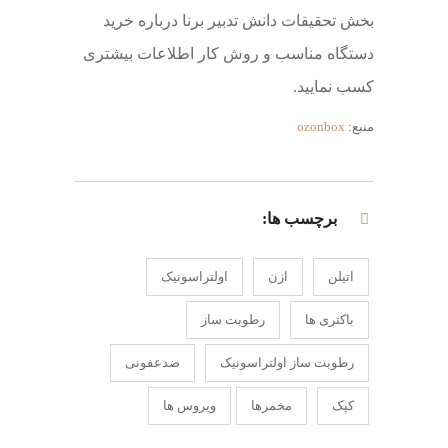
بخش تحقیقات دانش تدبیر برنا درباره خرید
دستگاه مناسب و روش کار اطلاعات بیشتری
کسب نمایید.
منبع:
ozonbox
برچسب ها:
اتیلن
ازن
اولتراسونیک
باکتری ها
رطوبت ساز
رطوبت ساز اولتراسونیک
ضدعفونی
کپک
مخمرها
ویروس ها