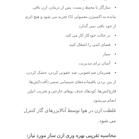
سازگار با محیط زیست. پس از درمان، ازن باقی
مانده به اکسیژن معمولی O2 تجزیه می شود و هیچ اثری
از خود باقی نمی گذارد.
در حالت خودکار کار می کند.
فضای کمی را اشغال کنید
سیار
آسان برای مدیریت.
همزمان ضدعفونی، ضد عفونی کردن، خشک کردن،
از بین بردن باقیمانده‌های شیمیایی سمی (آفت‌کش‌ها،
قارچ‌کش‌ها، کودها)، حذف بوهای خارجی و تخریب اتیلن
انجام می‌شود.
غلظت ازن در هوا توسط آنالایزرهای گاز کنترل
می شود.
محاسبه تقریبی بهره وری ازن ساز مورد نیاز: