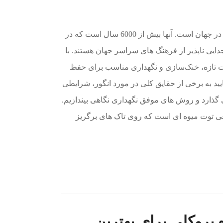
انگور یکی از محبوب ترین انواع توت ها در جهان است. آنها بیش از 6000 سال است که در
ی ناپذیر از فرهنگ های سراسر جهان هستند. با
جات تازه، خنک‌سازی و نگهداری مناسب برای حفظ
ید به برخی از حقایق کلی در مورد انگور، شرایطی
 گذارد و روش های موفق نگهداری نگاهی بیندازیم.
عی توت میوه ای است که روی تاک های برگریز
بروکلی برای بهترین