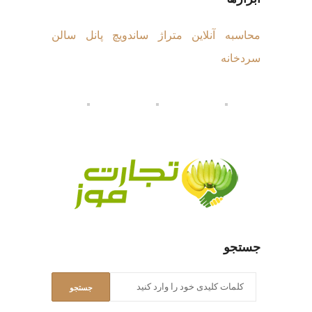
محاسبه آنلاین متراژ ساندویچ پانل سالن
سردخانه
جستجو