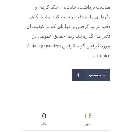
مناسب برداشت، جابجایی، خنک کردن و
نگهداری را به دقت رعایت کرد. بیایید نگاهی
دقیق تر به کرفس و عواملی که بر کیفیت آن
تأثیر می گذارد بیندازیم. حقایق عمومی در
مورد کرفس گونه کرفس Apium graveolens
var. dulce...
ادامه مطلب
0
۱۶
مهر
نظر