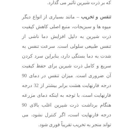
که بر ذرت شیرین تأثیر می گذارد.
تنفس و تخریب
– مانند بسیاری از انواع دیگر
میوه ها و سبزیجات، منبع اصلی کاهش کیفیت
ذرت شیرین به دلیل افزایش دما ناشی از
تنفس طبیعی سلولی است. سرعت تنفس به
شدت به دما بستگی دارد، بنابراین سرد کردن
سریع و کامل ذرت شیرین برای حفظ کیفیت
آن ضروری است. میزان تنفس در دمای 90
درجه فارنهایت هشت برابر بیشتر از 32 درجه
فارنهایت است. با توجه به اینکه دمای مزرعه
هنگام برداشت ذرت شیرین اغلب بالای 90
درجه فارنهایت است، اگر کنترل نشود، می
تواند منجر به تخریب تقریباً فوری شود.