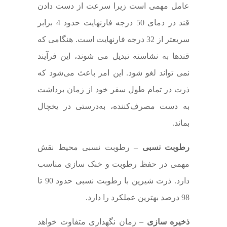
عامل مهمی است زیرا سرعت از دست دادن
قند در دمای 50 درجه فارنهایت حدود 4 برابر
سریعتر از 32 درجه فارنهایت است. هنگامی که
قندها به نشاسته تبدیل می شوند، این فرآیند
نمی تواند لغو شود. این امر باعث می‌شود که
ذرت در تمام طول سفر خود از زمان برداشت
به دست مصرف‌کننده، به‌درستی در یخچال
بماند.
رطوبت نسبی
– رطوبت نسبی محیط نقش
مهمی در حفظ رطوبت و خنک سازی مناسب
دارد. ذرت شیرین با رطوبت نسبی حدود 90 تا
98 درصد بهترین عملکرد را دارد.
ذخیره سازی
– زمان نگهداری متفاوت خواهد