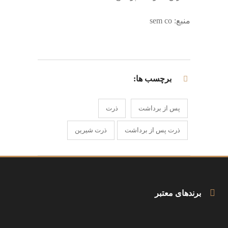
منبع: sem co
برچسب ها:
پس از برداشت
ذرت
ذرت پس از برداشت
ذرت شیرین
برندهای معتبر