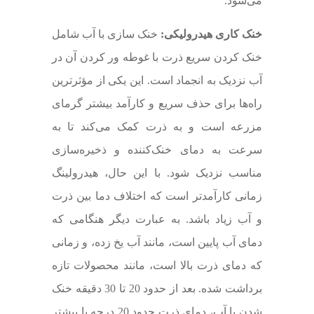
می‌شود.
خنک کاری هیدرولیکی:
خنک سازی با آب شامل
خنک کردن سریع ذرت با غوطه ور کردن آن در
آب نزدیک به انجماد است. این یکی از مؤثرترین
راه‌ها برای حذف سریع و کارآمد بیشتر گرمای
مزرعه است و به ذرت کمک می‌کند تا به
سرعت به دمای خنک‌کننده و ذخیره‌سازی
مناسب نزدیک شود. با این حال، هیدرولینگ
زمانی کارآمدتر است که اختلاف دما بین ذرت
و آب زیاد باشد. به عبارت دیگر هنگامی که
دمای آب پایین است، مانند آب یخ زده، و زمانی
که دمای ذرت بالا است، مانند محصولات تازه
برداشت شده. بعد از حدود 20 تا 30 دقیقه خنک
شدن با آب، دمای ذرت حدود 20 درجه یا بیشتر