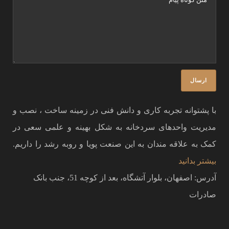
با پشتوانه تجربه کاری و دانش فنی در زمینه ساخت ، نصب و
مدیریت واحدهای سردخانه به شکل بهینه و علمی سعی در
کمک به علاقه مندان به این صنعت پویا و روبه رشد را داریم.
بیشتر بدانید
آدرس: اصفهان، بلوار آتشگاه، بعد از کوچه 51، جنب بانک
صادرات