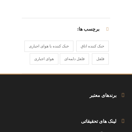
برچسب ها:
خنک کننده اتاق
خنک کننده با هوای اجباری
فلفل
فلفل دلمه‌ای
هوای اجباری
برندهای معتبر
لینک های تحقیقاتی