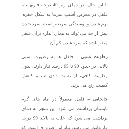
با این حال، در دمای زیر 40 درجه فارنهایت،
فلفل در معرض آسیب سرما به شکل حفره،
نرم شدن و پوسیدگی سریعتر است. سرد شدن
بیش از حد می تواند به همان اندازه برای فلفل
مضر باشد که سرد شدن کم آن.
رطوبت نسبی
– فلفل ها به رطوبت نسبی
بالایی در حدود 90 تا 95 درصد نیاز دارند. بدون
رطوبت کافی، از دست دادن آب و کاهش
کیفیت رنج می برند.
جابجایی
– فلفل معمولاً در ماه های گرم
تابستان برداشت می شود. این منجر به دمای
برداشت می شود که اغلب به بالای 90 درجه
فارنهایت می رسد. بنابراین ضروری است که