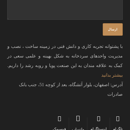
با پشتوانه تجربه کاری و دانش فنی در زمینه ساخت ، نصب و
مدیریت واحدهای سردخانه به شکل بهینه و علمی سعی در
کمک به علاقه مندان به این صنعت پویا و روبه رشد را داریم.
بیشتر بدانید
آدرس: اصفهان، بلوار آتشگاه، بعد از کوچه 51، جنب بانک
صادرات
تلگرام
اینستاگرام
فیسبوک
واتساپ