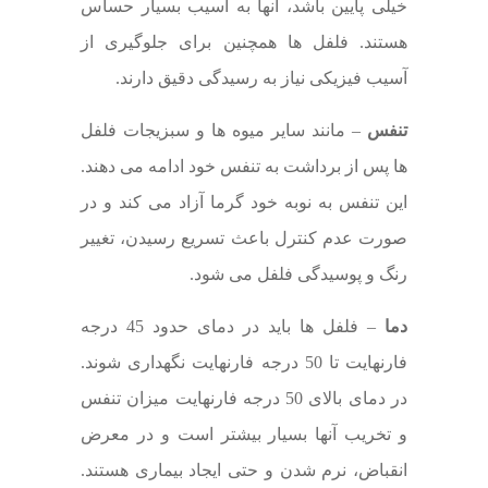
خیلی پایین باشد، آنها به آسیب بسیار حساس
هستند. فلفل ها همچنین برای جلوگیری از
آسیب فیزیکی نیاز به رسیدگی دقیق دارند.
تنفس
– مانند سایر میوه ها و سبزیجات فلفل
ها پس از برداشت به تنفس خود ادامه می دهند.
این تنفس به نوبه خود گرما آزاد می کند و در
صورت عدم کنترل باعث تسریع رسیدن، تغییر
رنگ و پوسیدگی فلفل می شود.
دما
– فلفل ها باید در دمای حدود 45 درجه
فارنهایت تا 50 درجه فارنهایت نگهداری شوند.
در دمای بالای 50 درجه فارنهایت میزان تنفس
و تخریب آنها بسیار بیشتر است و در معرض
انقباض، نرم شدن و حتی ایجاد بیماری هستند.