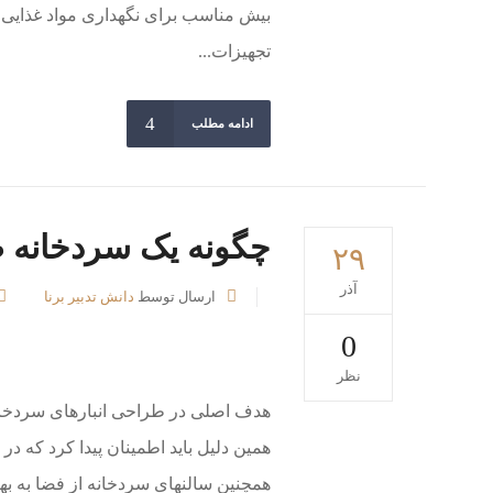
بیش مناسب برای نگهداری مواد غذایی پیدا
تجهیزات...
ادامه مطلب
چگونه یک سردخانه 
۲۹
آذر
ارسال توسط
دانش تدبیر برنا
0
نظر
هدف اصلی در طراحی انبارهای سردخانه
همین دلیل باید اطمینان پیدا کرد که د
همچنین سالنهای سردخانه از فضا به بهت