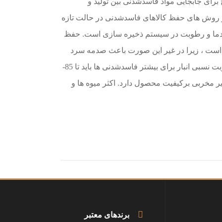
رای جابجایی مواد فاسدشدنی بین تولید و
از روش های حفظ کالاهای فاسدشدنی در حالت تازه
ل دما و رطوبت در سیستم ذخیره سازی است. حفظ
 است ، زیرا در غیر این صورت باعث صدمه سرد
شدن محصول می شود. همچنین ، رطوبت نسبی انبار برای بیشتر فاسدشدنی ها باید تا 85-
ثیر مخربی برکیفیت محصول دارد. اکثر میوه ها و
برندهای معتبر