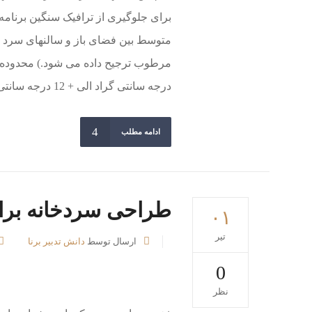
برای جلوگیری از ترافیک سنگین برنامه
متوسط ​​بین فضای باز و سالنهای سرد د
درجه سانتی گراد الی + 12 درجه سانتی...
ادامه مطلب
طراحی سردخانه برای
۰۱
تیر
ارسال توسط
دانش تدبیر برنا
0
نظر