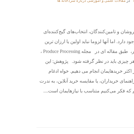
در
مقالات علمی و آموزشی درباره سردخانه ها
روشان و تامین‌کنندگان، انتخاب‌های گیج‌کننده‌ای
رد. اما آنها لزوما نباید اولین یا ارزان ترین
گزینه ای را که دارند انتخاب کنند. در زیر، طبق مقاله ای در مجله Produce Processing ،
ر چیزی باید در نظر گرفته شود. پژوهش: این
اکثر خریدهایمان انجام می دهیم. خواه ادغام
هنمای خریداران، یا مقایسه خرید آنلاین، به ندرت
که فکر می‌کنیم متناسب با نیازهایمان است....