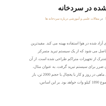
 شده در سردخانه
در
مقالات علمی و آموزشی درباره سردخانه ها
آزاد شده در هوا استفاده بهینه می کند. مفیدترین
 حاصل می شود که از یک سیستم تبرید متمرکز
شترک از تجهیزات متراکم طراحی شده است. از آن
 گرما را بدون ضرر برای سیستم تبرید گرفت. به عنوان مثال،
در یک سیستم تبرید برای انجماد 200 تن ماهی در روز و کار با یخچال با حجم 2000 تن، بار
حرارتی روی تجهیزات کندانسور در مجموع 1890 کیلو وات خواهد بود. بر این اساس،