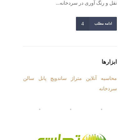
نقل و رنگ آوری در سردخانه...
ادامه مطلب
ابزارها
محاسبه آنلاین متراژ ساندویچ پانل سالن
سردخانه