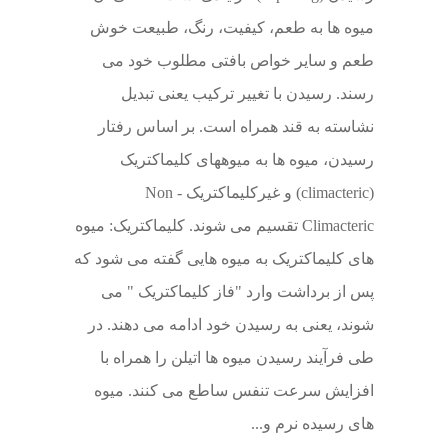
میوه ها به طعم، کیفیت، رنگ، طبیعت خوش
طعم و سایر خواص بافتی مطلوب خود می
رسند. رسیدن با تغییر ترکیب یعنی تبدیل
نشاسته به قند همراه است. بر اساس رفتار
رسیدن، میوه ها به میوه‏های کلیماکتریک
(climacteric) و غیرکلیماکتریک - Non
Climacteric تقسیم می شوند. کلیماکتریک: میوه
های کلیماکتریک به میوه هایی گفته می شود که
پس از برداشت وارد "فاز کلیماکتریک " می
شوند، یعنی به رسیدن خود ادامه می دهند. در
طی فرآیند رسیدن میوه ها اتیلن را همراه با
افزایش سرعت تنفس ساطع می کنند. میوه
های رسیده نرم و...