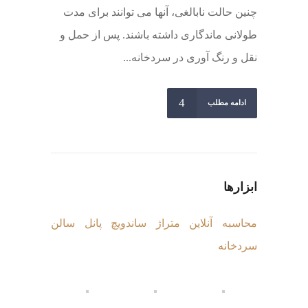
چنین حالت نابالغی، آنها می توانند برای مدت
طولانی ماندگاری داشته باشند. پس از حمل و
نقل و رنگ آوری در سردخانه...
ادامه مطلب
ابزارها
محاسبه آنلاین متراژ ساندویچ پانل سالن
سردخانه