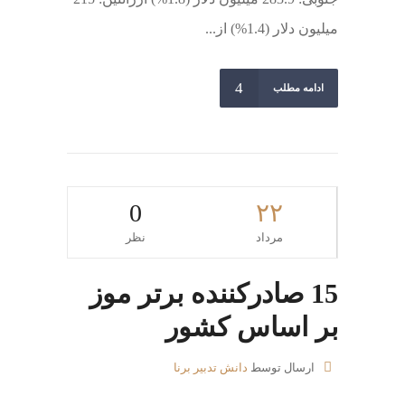
میلیون دلار (1.4%) از...
ادامه مطلب
0
۲۲
مرداد
نظر
15 صادرکننده برتر موز
بر اساس کشور
ارسال توسط
دانش تدبیر برنا