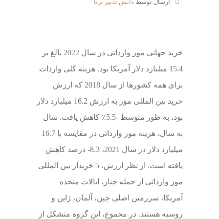
ارسال توسط
دانش تدبیر برنا
خرید جهانی موز وارداتی در سال 2022 بالغ بر
15.4 میلیارد دلار آمریکا بود. هزینه کلی واردات
برای همه کشورها از سال 2018 که ارزش
خرید بین المللی موز به ارزش 16.2 میلیارد دلار
بود، به طور متوسط ​​-5.5٪ کاهش یافت. سال
به سال، هزینه موز وارداتی در مقایسه با 16.7
میلیارد دلار در سال 2021، 8.3- درصد کاهش
یافته است. از نظر ارزش، 5 خریدار بین المللی
موز وارداتی از جمله چنار، ایالات متحده
آمریکا، سرزمین اصلی چین، آلمان، ژاپن و
روسیه هستند. در مجموع، این گروه متشکل از