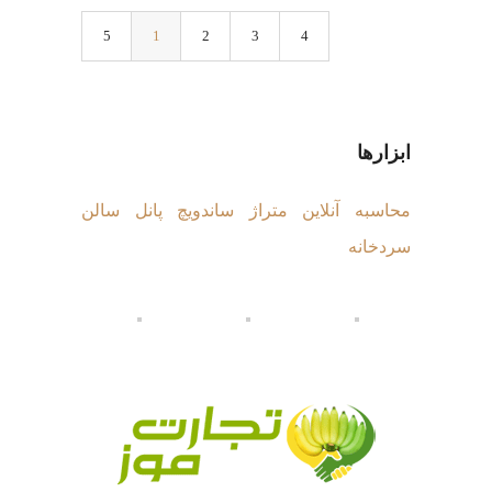
1
2
3
ابزارها
محاسبه آنلاین متراژ ساندویچ پانل سالن
سردخانه