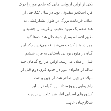
یکی از اولین اروپایی هایی که طعم موز را درک
کرد اسکندر مقدونی بود. در سال 327 قبل از
میلاد، فرمانده بزرگ در طول لشکرکشی به
هند طعم یک میوه عجیب و غریب را چشید و
طبق افسانه بسیار خوشحال شد. ده‌ها گونه
موز در هند کشت می‌شد، قدیمی‌ترین ذکر این
گیاه در متون بودایی باستانی به قرن ششم
قبل از میلاد می‌رسد. اولین مزارع گیاهان چند
ساله از خانواده موز در حدود قرن دوم قبل از
میلاد در چین ظاهر شد. از چین و هند،
راهپیمایی پیروزمندانه این گیاه در سایر
کشورهای آسیایی آغاز شد. تاجران برده و
شکارچیان عاج...