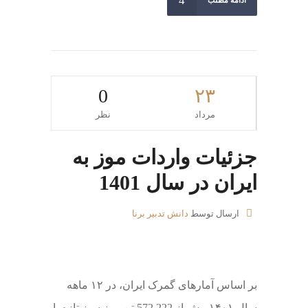
ادامه مطلب
0
۲۳
مرداد
نظر
جزئیات واردات موز به
ایران در سال 1401
ارسال توسط
دانش تدبیر برنا
بر اساس آمارهای گمرک ایران، در ۱۲ ماهه
سال ۱۴۰۱ بیش از 572,222 تن موز سبز تازه یا