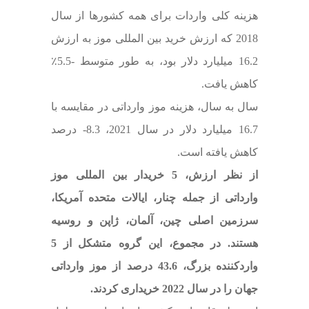
هزینه کلی واردات برای همه کشورها از سال
2018 که ارزش خرید بین المللی موز به ارزش
16.2 میلیارد دلار بود، به طور متوسط ​​-5.5٪
کاهش یافت.
سال به سال، هزینه موز وارداتی در مقایسه با
16.7 میلیارد دلار در سال 2021، 8.3- درصد
کاهش یافته است.
از نظر ارزش، 5 خریدار بین المللی موز
وارداتی از جمله چنار، ایالات متحده آمریکا،
سرزمین اصلی چین، آلمان، ژاپن و روسیه
هستند.
در مجموع، این گروه متشکل از 5
واردکننده بزرگ، 43.6 درصد از موز وارداتی
جهان را در سال 2022 خریداری کردند.