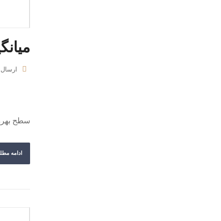
میانگ
ارسال
سطح بهره 
ادامه مطل