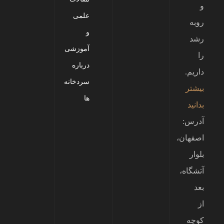
و
علمی
روبه
و
رشد
آموزشی
را
درباره
داریم.
سردخانه
بیشتر
ها
بدانید
آدرس:
اصفهان،
بلوار
آتشگاه،
بعد
از
کوچه