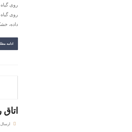
روی گیاه 
روی گیاه ب
داده، خشک
ادامه مطل
اتاق رسیدن موز (
ارسال