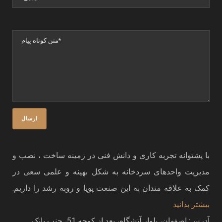
با پشتوانه تجربه کاری و دانش فنی در زمینه ساخت ، نصب و
مدیریت واحدهای سردخانه به شکل بهینه و علمی سعی در
کمک به علاقه مندان به این صنعت پویا و روبه رشد را داریم.
بیشتر بدانید
آدرس: اصفهان، بلوار آتشگاه، بعد از کوچه 51، جنب بانک