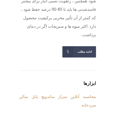
شود. همچنین ، رطوبت نسبی انبار برای بیشتر
فاسدشدنی ها باید تا 85-90 درصد حفظ شود ،
که کمتر از آن تأثیر مخربی برکیفیت محصول
دارد. اکثر میوه ها و سبزیجات اگر در دمای
برداشت...
ادامه مطلب
ابزارها
محاسبه آنلاین متراژ ساندویچ پانل سالن
سردخانه