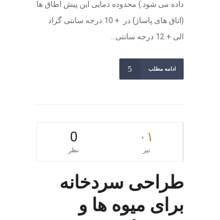
داده می شود.) محدوده دمایی این پیش اطاق ها
(اتاق های پاساژ) در + 10 درجه سانتی گراد
الی + 12 درجه سانتی...
ادامه مطلب
0
۰۱
تیر
نظر
طراحی سردخانه
برای میوه ها و