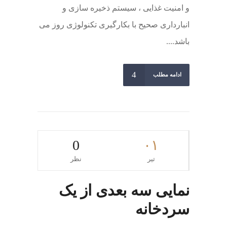
و امنیت غذایی ، سیستم ذخیره سازی و
انبارداری صحیح با بکارگیری تکنولوژی روز می
باشد....
ادامه مطلب
0
۰۱
تیر
نظر
نمایی سه بعدی از یک
سردخانه