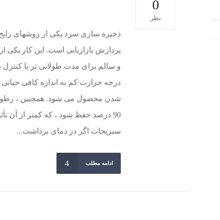
0
نظر
ذخیره سازی سرد یکی از روشهای رایج ب
پردازش بازاریابی است. این کار یکی 
و سالم برای مدت طولانی تر با کنتر
درجه حرارت کم به اندازه کافی حیاتی
90 درصد حفظ شود ، که کمتر از آن تأ
سبزیجات اگر در دمای برداشت...
ادامه مطلب