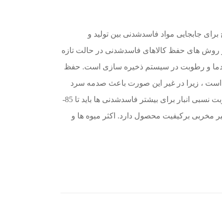
رای جابجایی مواد فاسدشدنی بین تولید و
از روش های حفظ کالاهای فاسدشدنی در حالت تازه
ل دما و رطوبت در سیستم ذخیره سازی است. حفظ
 است ، زیرا در غیر این صورت باعث صدمه سرد
شدن محصول می شود. همچنین ، رطوبت نسبی انبار برای بیشتر فاسدشدنی ها باید تا 85-
ثیر مخربی برکیفیت محصول دارد. اکثر میوه ها و