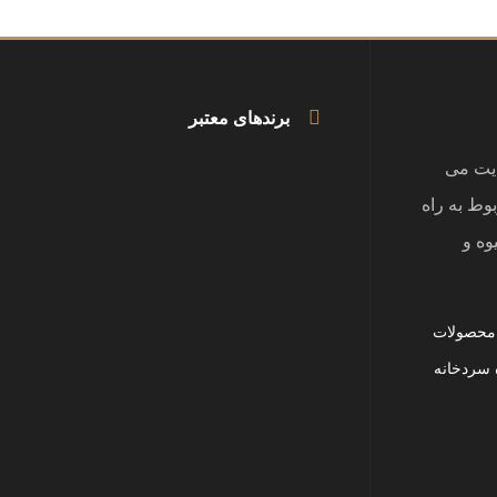
برندهای معتبر
یت می
بوط به راه
وه و
 محصولات
 سردخانه