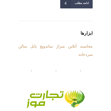
ادامه مطلب
ابزارها
محاسبه آنلاین متراژ ساندویچ پانل سالن
سردخانه