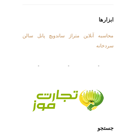
ابزارها
محاسبه آنلاین متراژ ساندویچ پانل سالن
سردخانه
جستجو