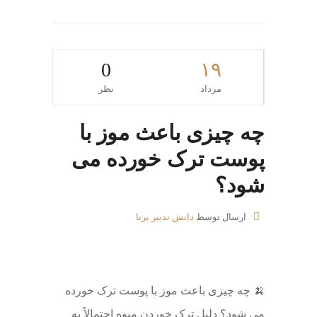
0
۱۹
مرداد
نظر
چه چیزی باعث موز با
پوست ترک خورده می
شود؟
ارسال توسط
دانش تدبیر برنا
🍌 چه چیزی باعث موز با پوست ترک خورده
می شود؟ دلیل ترک خوردن میوه احتمالاً به