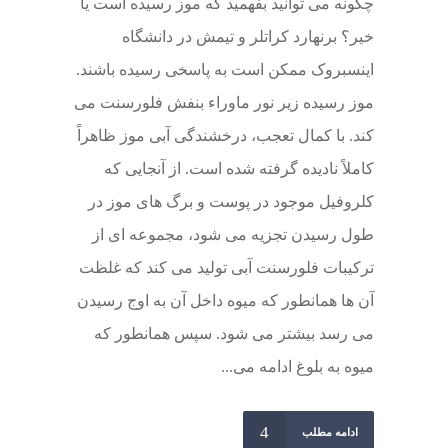
چگونه می توانید بفهمید که موز رسیده است یا
خیر؟ برنهارد کراتلر و تیمش در دانشگاه
اینسبروک ممکن است به پاسخی رسیده باشند.
موز رسیده زیر نور ماوراء بنفش فلورسنت می
کند. با کمال تعجب، درخشندگی آبی موز ظاهراً
کاملاً نادیده گرفته شده است. از آنجایی که
کلروفیل موجود در پوست و برگ های موز در
طول رسیدن تجزیه می شود، مجموعه ای از
ترکیبات فلورسنت آبی تولید می کند که غلظت
آن ها همانطور که میوه داخل آن به اوج رسیدن
می رسد بیشتر می شود. سپس همانطور که
میوه به بلوغ ادامه می...
ادامه مطلب