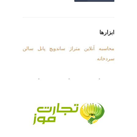
ابزارها
محاسبه آنلاین متراژ ساندویچ پانل سالن
سردخانه