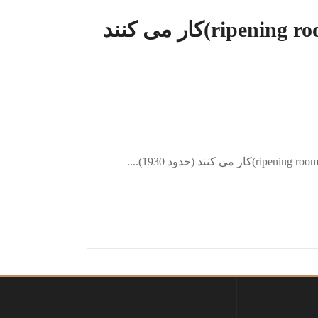
اتاق رسیدن موز (ripening room)کار می کنند