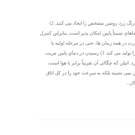
1) میوه ها به طور مساوی می رسند و رنگ زرد روشن مشخص را ایجاد می کنند. 2)
ای نسبتاً پایین امکان پذیر است، بنابراین کنترل
ت در همه زمان ها، حتی در مرحله اولیه یا
چرخش زمانی که میوه بیشترین گرما را تولید می کند. 3) رسيدن در دماي پايين مزيت
اتیلن که چگالی آن تقریباً برابر با هوا است،
نمی نشیند بلکه به سرعت خود را در کل اتاق
ز...