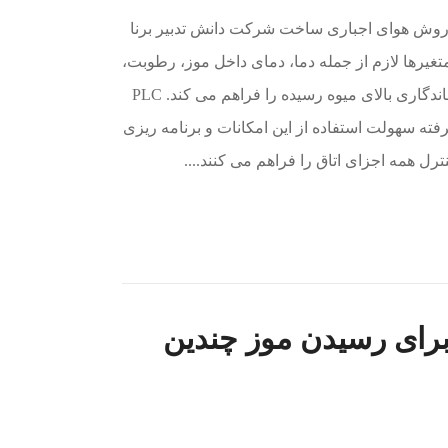
 روش هوای اجباری ساخت شرکت دانش تدبیر برنا
تغیرها لازم از جمله دما، دمای داخل موز، رطوبت،
CO2 و اتیلن را برای بهترین رسیدن و ماندگاری بالای میوه رسیده را فراهم می کند. PLC
ته سهولت استفاده از این امکانات و برنامه ریزی
رل همه اجزای اتاق را فراهم می کنند....
 برای رسیدن موز چندین