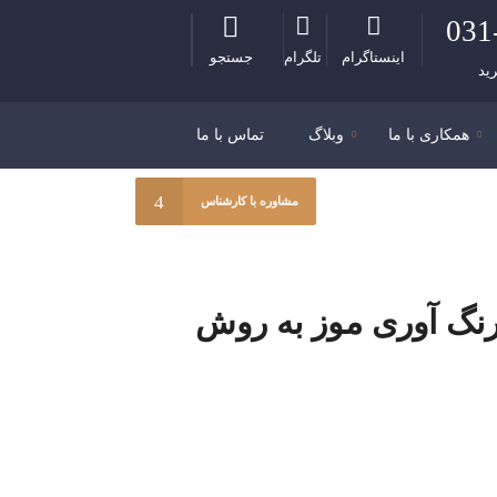
031
اینستاگرام
تلگرام
جستجو
ید
همکاری با ما
وبلاگ
تماس با ما
مشاوره با کارشناس
رنگ آوری موز به روش