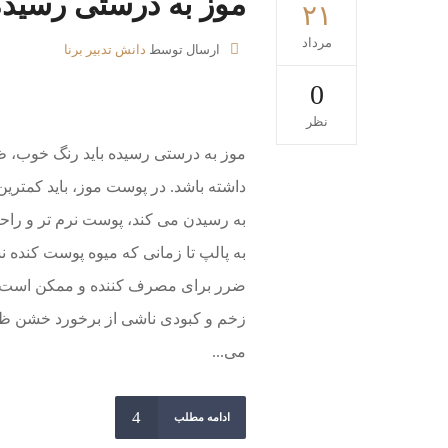
موز به درستی رسیده
۲۱
مرداد
ارسال توسط
دانش تدبیر برنا
0
نظر
موز به درستی رسیده باید رنگ خوب، ظ
داشته باشد. در پوست موز، باید کمتری
به رسیدن می کند، پوست نرم تر و راحت
به پالپ تا زمانی که میوه پوست کنده 
ضرر برای مصرف کننده و ممکن است در 
زخم و کبودی ناشی از برخورد خشن ظاهر
می...
ادامه مطلب