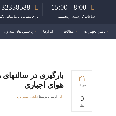
-32358588
8:00 - 15:00
ساعات کار شنبه – پنجشنبه
برای مشاوره با ما تماس بگیر
تامین تجهیزات
مقالات
ابزارها
پرسش های متداول
بارگیری در سالنهای 
۲۱
هوای اجباری
مرداد
0
ارسال توسط
دانش تدبیر برنا
نظر