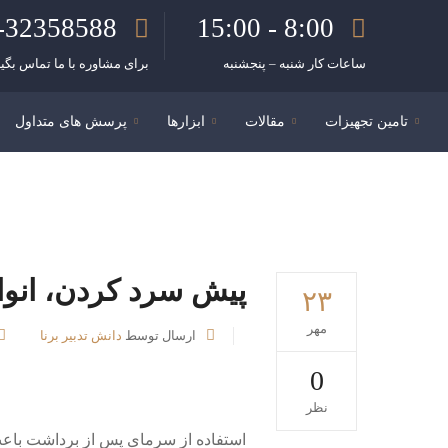
-32358588
8:00 - 15:00
ساعات کار شنبه – پنجشنبه
برای مشاوره با ما تماس بگیر
تامین تجهیزات
مقالات
ابزارها
پرسش های متداول
پیش سرد کردن، انواع
۲۳
مهر
ارسال توسط
دانش تدبیر برنا
0
نظر
استفاده از سرمای پس از برداشت باعث