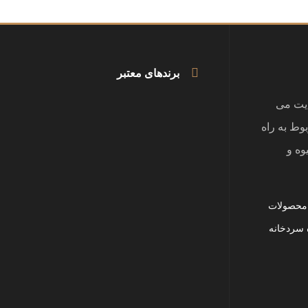
برندهای معتبر
یت می
بوط به راه
وه و
 محصولات
 سردخانه