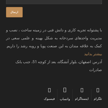
با پشتوانه تجربه کاری و دانش فنی در زمینه ساخت ، نصب و
مدیریت واحدهای سردخانه به شکل بهینه و علمی سعی در
کمک به علاقه مندان به این صنعت پویا و روبه رشد را داریم.
بیشتر بدانید
آدرس: اصفهان، بلوار آتشگاه، بعد از کوچه 51، جنب بانک
صادرات
تلگرام
اینستاگرام
فیسبوک
واتساپ