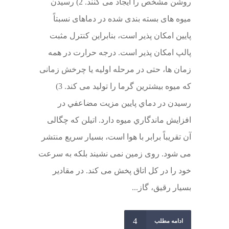
روشن مشخص را ایجاد می کنند. 2) رسیدن
میوه های بسته بندی شده در دماهای نسبتاً
پایین امکان پذیر است، بنابراین کنترل مثبت
پالپ امکان پذیر است. درجه حرارت در همه
زمان ها، حتی در مرحله اولیه یا چرخش زمانی
که میوه بیشترین گرما را تولید می کند. 3)
رسيدن در دماي پايين مزيت مضاعفي در
افزايش ماندگاري ميوه دارد. اتیلن که چگالی
آن تقریباً برابر با هوا است، بسیار سریع منتشر
می شود. روی زمین نمی نشیند بلکه به سرعت
خود را در کل اتاق پخش می کند. در مقادیر
بسیار رقیق، گاز...
ادامه مطلب