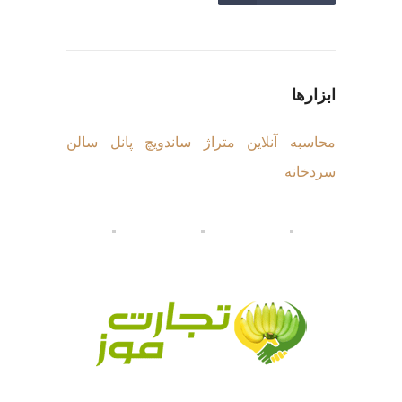
ابزارها
محاسبه آنلاین متراژ ساندویچ پانل سالن
سردخانه