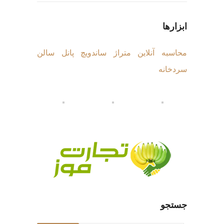
ابزارها
محاسبه آنلاین متراژ ساندویچ پانل سالن
سردخانه
جستجو