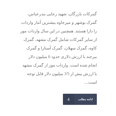
گمرکات بازرگان، شهید رجایی بندرعباس،
گمرک بوشهر و میرجاوه بیشترین آمار واردات
را دارا هستند. همچنین در این سال واردات موز
از سایر گمرکات شامل گمرک مشهد، گمرک
کاوه، گمرک سهلان، گمرک آستارا و گمرک
بیرجند با ارزش دلاری حدود 6 میلیون دلار
انجام شده است. واردات موز از گمرک مشهد
با ارزش بیش از 3/5 میلیون دلار قابل توجه
است....
ادامه مطلب