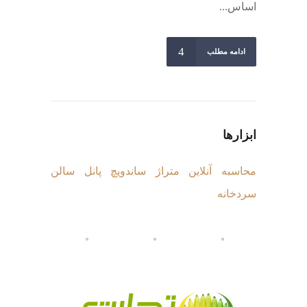
اساس...
ادامه مطلب
ابزارها
محاسبه آنلاین متراژ ساندویچ پانل سالن
سردخانه