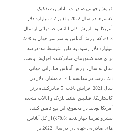
فروش جهانی صادرات آناناس به تفکیک
کشورها در سال 2022 بالغ بر 2.2 میلیارد دلار
آمریکا بود. ارزش کلی آناناس صادراتی از سال
2018 که ارزش آناناس به سراسر جهان به 2.08
میلیارد دلار رسید، به طور متوسط ​​6.2 درصد
برای همه کشورهای صادرکننده افزایش یافت.
سال به سال، ارزش آناناس صادراتی جهانی
2.8 درصد در مقایسه با 2.14 میلیارد دلار در
سال 2021 افزایش یافت. 5 صادرکننده برتر
کاستاریکا، فیلیپین، هلند، بلژیک و ایالات متحده
آمریکا بودند. در مجموع، این پنج تامین کننده
پیشرو تقریباً چهار پنجم (78.6٪) از کل آناناس
های صادراتی جهانی را در سال 2022 بر