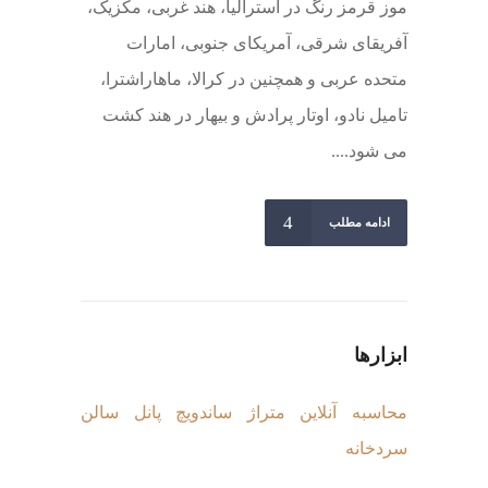
موز قرمز رنگ در استرالیا، هند غربی، مکزیک،
آفریقای شرقی، آمریکای جنوبی، امارات
متحده عربی و همچنین در کرالا، ماهاراشترا،
تامیل نادو، اوتار پرادش و بیهار در هند کشت
می شود....
ادامه مطلب
ابزارها
محاسبه آنلاین متراژ ساندویچ پانل سالن
سردخانه