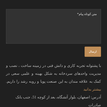
با پشتوانه تجربه کاری و دانش فنی در زمینه ساخت ، نصب و
مدیریت واحدهای سردخانه به شکل بهینه و علمی سعی در
کمک به علاقه مندان به این صنعت پویا و روبه رشد را داریم.
بیشتر بدانید
آدرس: اصفهان، بلوار آتشگاه، بعد از کوچه 51، جنب بانک
صادرات