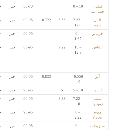
فلفل ،
0 – 10
60-70
خیر
خ
چیلی تند
فلفل
–
7.22
5.56
-0.722
90-95
خیر
خ
دلمه
12.8
خرمالو
–
0
90-95
خیر
خ
1.67
آناناس
–
10
7.22
85-95
خیر
خ
12.8
آلو
-0.556
-0.833
90-95
خیر
خ
–
0
انارها
10
–
5
5
90-95
خیر
خ
سیب
–
7.22
3.33
90-95
خیر
خ
زمینیها
10
میوه
–
0
90-95
خیر
خ
2.22
Precut
سبزیجات
–
0
90-95
خیر
خ