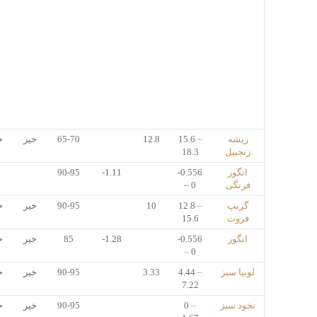
ریشه
–
15.6
12.8
65-70
خیر
خ
زنجبیل
18.3
انگور
-0.556
-1.11
90-95
فرنگی
– 0
گریپ
–
12.8
10
90-95
خیر
خ
فروت
15.6
انگور
-0.556
-1.28
85
خیر
خ
–
0
لوبیا سبز
–
4.44
3.33
90-95
خیر
خ
7.22
نخود سبز
–
0
90-95
خیر
خ