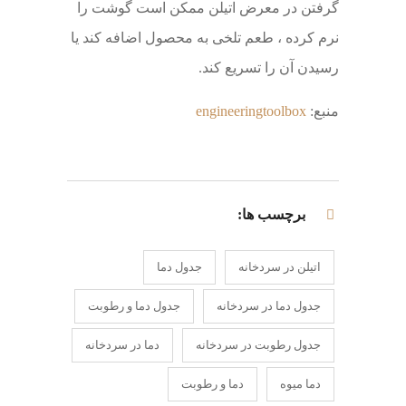
گرفتن در معرض اتیلن ممکن است گوشت را
نرم کرده ، طعم تلخی به محصول اضافه کند یا
رسیدن آن را تسریع کند.
منبع:
engineeringtoolbox
برچسب ها:
اتیلن در سردخانه
جدول دما
جدول دما در سردخانه
جدول دما و رطوبت
جدول رطوبت در سردخانه
دما در سردخانه
دما میوه
دما و رطوبت