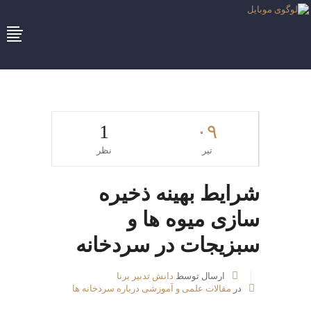
1
۰۹
تیر
نظر
شرایط بهینه ذخیره
سازی میوه ها و
سبزیجات در سردخانه
ارسال توسط
دانش تدبیر برنا
در
مقالات علمی و آموزشی درباره سردخانه ها