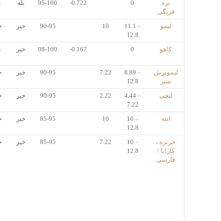
تره
0
-0.722
95-100
بله
ب
فرنگی
لیمو
–
11.1
10
90-95
خیر
خ
12.8
کاهو
0
-0.167
98-100
خیر
ب
لیموترش
–
8.89
7.22
90-95
خیر
خ
سبز
12.8
لیچی
–
4.44
2.22
90-95
خیر
خ
7.22
انبه
–
10
10
85-95
خیر
خ
12.8
خربزه ،
–
10
7.22
85-95
خیر
خ
کازابا /
12.8
فارسی