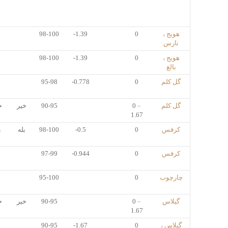
هویج ،
0
-1.39
98-100
نارس
هویج ،
0
-1.39
98-100
بالغ
گل کلم
0
-0.778
95-98
گل کلم
–
0
90-95
خیر
خ
1.67
کرفس
0
-0.5
98-100
بله
ب
کرفس
0
-0.944
97-99
چارچوب
0
95-100
گیلاس
–
0
90-95
خیر
خ
1.67
گیلاس ،
0
-1.67
90-95