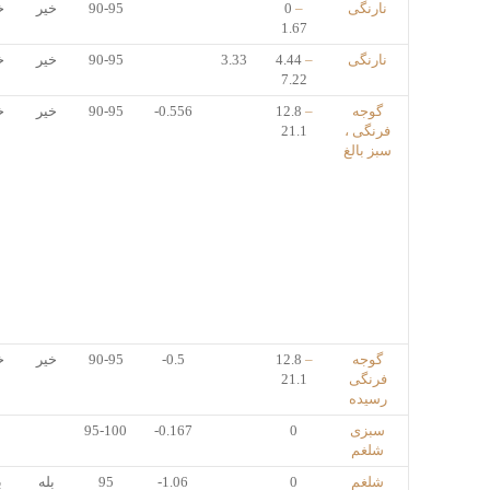
نارنگی
–
0
90-95
خیر
خ
1.67
نارنگی
–
4.44
3.33
90-95
خیر
خ
7.22
گوجه
–
12.8
-0.556
90-95
خیر
خ
فرنگی ،
21.1
سبز بالغ
گوجه
–
12.8
-0.5
90-95
خیر
خ
فرنگی
21.1
رسیده
سبزی
0
-0.167
95-100
شلغم
شلغم
0
-1.06
95
بله
ب