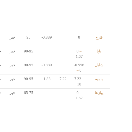
قارچ
0
-0.889
95
خیر
ب
ناپا
–
0
90-95
خیر
خ
1.67
شلیل
-0.556
-0.889
90-95
خیر
خ
–
0
بامیه
–
7.22
7.22
-1.83
90-95
خیر
خ
10
پیازها
–
0
65-75
خیر
خ
1.67